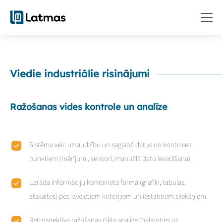
Viedie industriālie risinājumi
Ražošanas vides kontrole un analīze
Sistēma veic uzraudzību un saglabā datus no kontroles
punktiem (mērījumi, sensori, manuālā datu ievadīšana).
Uzrāda informāciju kombinētā formā (grafiki, tabulas,
atskaites) pēc izvēlētiem kritērijiem un iestatītiem sliekšņiem.
Retrospektīva ražošanas cikla analīze (balstoties uz