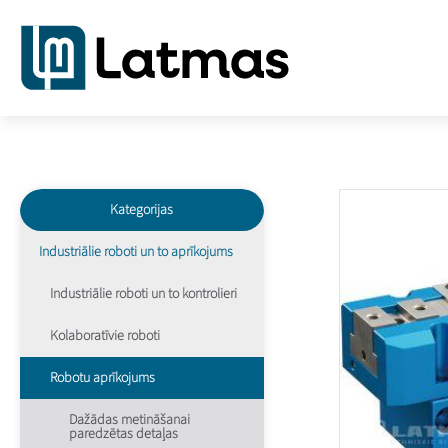
Kategorijas
Industriālie roboti un to aprīkojums
Industriālie roboti un to kontrolieri
Kolaboratīvie roboti
Robotu aprīkojums
Dažādas metināšanai
paredzētas detaļas