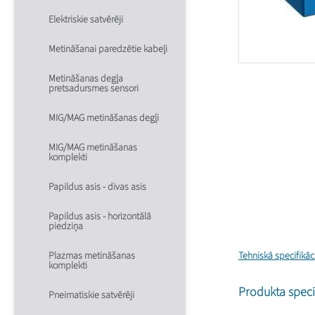
Elektriskie satvērēji
Metināšanai paredzētie kabeļi
Metināšanas degļa
pretsadursmes sensori
MIG/MAG metināšanas degļi
MIG/MAG metināšanas
komplekti
Papildus asis - divas asis
Papildus asis - horizontālā
piedziņa
Plazmas metināšanas
Tehniskā specifikāc
komplekti
Produkta specif
Pneimatiskie satvērēji