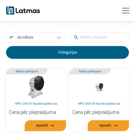
Jaunākais
Kategorijas
Robotu aprīkojums
Robotu aprīkojums
HAP1-1000-03 Hyundai papildus ass
HAP1-0500-04 Hyundai papildus ass
Cena pēc pieprasījuma
Cena pēc pieprasījuma
Apskatīt
Apskatīt