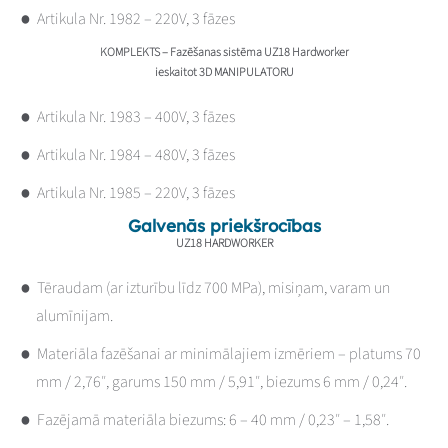
Artikula Nr. 1982 – 220V, 3 fāzes
KOMPLEKTS – Fazēšanas sistēma UZ18 Hardworker
ieskaitot 3D MANIPULATORU
Artikula Nr. 1983 – 400V, 3 fāzes
Artikula Nr. 1984 – 480V, 3 fāzes
Artikula Nr. 1985 – 220V, 3 fāzes
Galvenās priekšrocības
UZ18 HARDWORKER
Tēraudam (ar izturību līdz 700 MPa), misiņam, varam un
alumīnijam.
Materiāla fazēšanai ar minimālajiem izmēriem – platums 70
mm / 2,76″, garums 150 mm / 5,91″, biezums 6 mm / 0,24″.
Fazējamā materiāla biezums: 6 – 40 mm / 0,23″ – 1,58″.