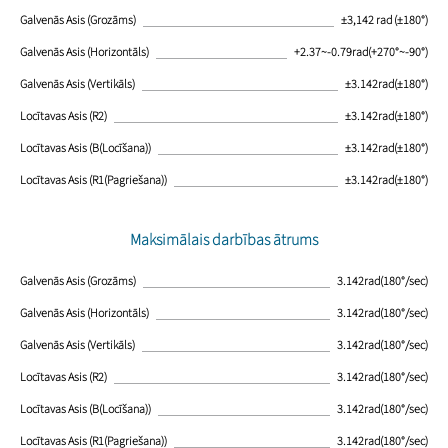
Galvenās Asis (Grozāms)
±3,142 rad (±180°)
Galvenās Asis (Horizontāls)
+2.37~-0.79rad(+270°~-90°)
Galvenās Asis (Vertikāls)
±3.142rad(±180°)
Locītavas Asis (R2)
±3.142rad(±180°)
Locītavas Asis (B(Locīšana))
±3.142rad(±180°)
Locītavas Asis (R1(Pagriešana))
±3.142rad(±180°)
Maksimālais darbības ātrums
Galvenās Asis (Grozāms)
3.142rad(180°/sec)
Galvenās Asis (Horizontāls)
3.142rad(180°/sec)
Galvenās Asis (Vertikāls)
3.142rad(180°/sec)
Locītavas Asis (R2)
3.142rad(180°/sec)
Locītavas Asis (B(Locīšana))
3.142rad(180°/sec)
Locītavas Asis (R1(Pagriešana))
3.142rad(180°/sec)