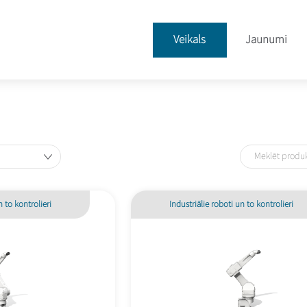
Veikals
Jaunumi
n to kontrolieri
Industriālie roboti un to kontrolieri