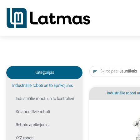
Šķirot pēc:
Jaunākais
Kategorijas
Industriālie roboti un to aprīkojums
Industriālie roboti u
Industriālie roboti un to kontrolieri
Kolaboratīvie roboti
Robotu aprīkojums
XYZ roboti